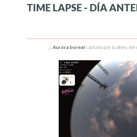
TIME
LAPSE
-
DÍA
ANTE
¡¡
Aurora boreal
captada por la allsky del