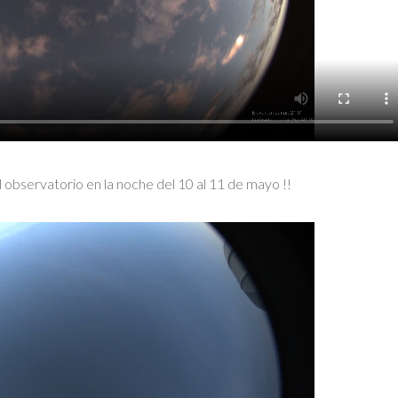
l observatorio en la noche del 10 al 11 de mayo !!