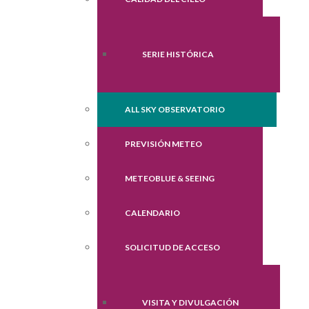
SERIE HISTÓRICA
ALL SKY OBSERVATORIO
PREVISIÓN METEO
METEOBLUE & SEEING
CALENDARIO
SOLICITUD DE ACCESO
VISITA Y DIVULGACIÓN