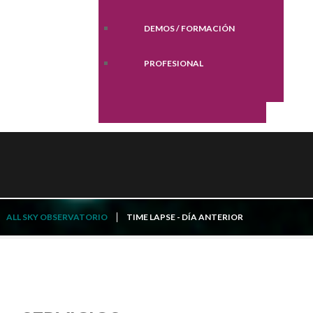
DEMOS / FORMACIÓN
PROFESIONAL
ALL SKY OBSERVATORIO
TIME LAPSE - DÍA ANTERIOR